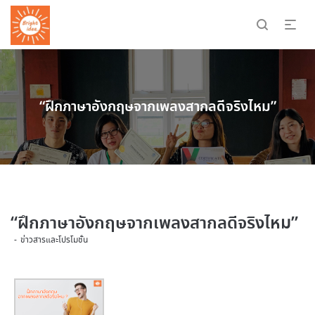
“ฝึกภาษาอังกฤษจากเพลงสากลดีจริงไหม”
“ฝึกภาษาอังกฤษจากเพลงสากลดีจริงไหม”
ข่าวสารและโปรโมชั่น