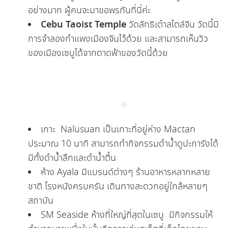
อย่างมาก ผู้คนจะมาขอพรกันที่นี่ค่ะ
Cebu Taoist Temple
วัดลัทธิเต๋าสไตล์จีน วัดนี้มี
การจำลองกำแพงเมืองจีนไว้ด้วย และสามารถเห็นวิว
ของเมืองเซบูได้จากดาดฟ้าของวัดนี้ด้วย
เกาะ Nalusuan เป็นเกาะที่อยู่ห่าง Mactan
ประมาณ 10 นาที สามารถทำกิจกรรมดำน้ำดูปะการังได้
มีทั้งดำน้ำลึกและดำน้ำตื้น
ห้าง Ayala มีแบรนด์ต่างๆ ร้านอาหารหลากหลาย
ชาติ โรงหนังครบครัน เดินทางสะดวกอยู่ใกล้หลายๆ
สถาบัน
SM Seaside ห้างที่ใหญ่ที่สุดในเซบู มีกิจกรรมให้