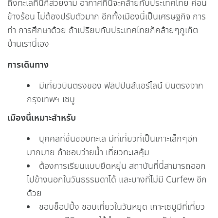
ถึงทะเลที่นี่ก็สวยงาม อากาศที่นี่จะคล้ายกับประเทศไทย ค่อน
ข้างร้อน ไม่ต้องปรับตัวมาก อีกทั้งเมืองนี้เป็นเศรษฐกิจ การ
ท่า การศึกษาด้วย ถ้าเปรียบกับประเทศไทยก็คล้ายๆภูเก็ต
บ้านเรานี่เอง
การเดินทาง
มีเที่ยวบินตรงของ ฟิลิปปินส์แอร์ไลน์ บินตรงจาก
กรุงเทพฯ-เซบู
เมืองนี้เหมาะสำหรับ
บุคคลที่ชื่นชอบทะเล มีที่เที่ยวที่เป็นเกาะเล็กๆอีก
มากมาย ถ้าชอบว่ายน้ำ เที่ยวทะเลคุ้ม
ต้องการเรียนแบบยืดหยุ่น สถาบันที่นี่สามารถออก
ไปข้างนอกในวันธรรมดาได้ และบางที่ไม่มี Curfew อีก
ด้วย
ชอบช็อปปิ้ง ชอบเที่ยวในวันหยุด เกาะเซบูมีที่เที่ยว