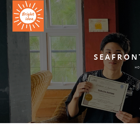
SEAFRON
HO