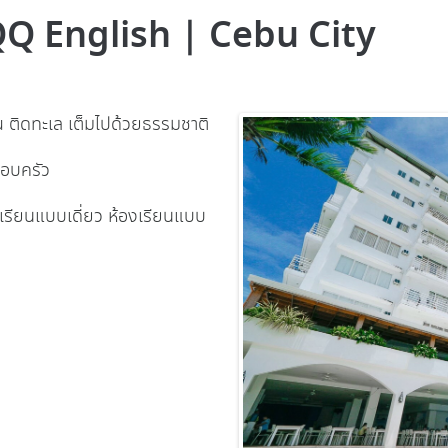
Q English | Cebu City
u ติดทะเล เต็มไปด้วยธรรมชาติ
รอบครัว
รียนแบบเดี่ยว ห้องเรียนแบบ