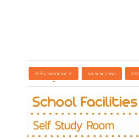
สิ่งอำนวยความสะดวก
รายละเอียดที่พัก
Gal