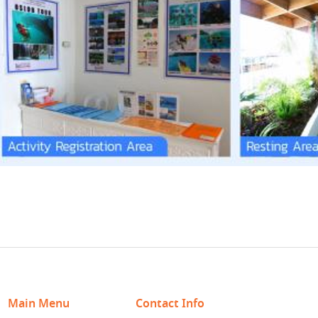
Main Menu
Contact Info